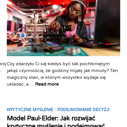
z
n
i
u
u
a
k
ć
n
c
i
o
e
d
w
s
z
o
u
i
r
–
a
o
j
ł
c
a
a
wój
Czy zdarzyło Ci się kiedyś być tak pochłoniętym
z
k
ć
.
jakąś czynnością, że godziny mijały jak minuty? Ten
n
o
magiczny stan, w którym wszystko wydaje się
e
s
F
układać, a …
Read more
:
i
l
D
ą
o
l
g
w
a
n
P
/
KRYTYCZNE MYŚLENIE
PODEJMOWANIE DECYZJI
w
c
ą
o
c
Model Paul-Elder: Jak rozwijać
p
z
ć
s
r
krytyczne myślenie i podejmować
e