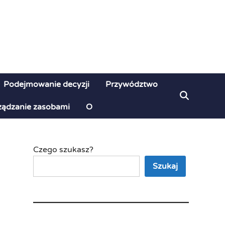
Podejmowanie decyzji
Przywództwo
ządzanie zasobami
O
Czego szukasz?
Szukaj